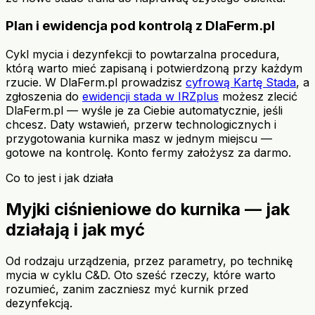
Plan i ewidencja pod kontrolą z DlaFerm.pl
Cykl mycia i dezynfekcji to powtarzalna procedura,
którą warto mieć zapisaną i potwierdzoną przy każdym
rzucie. W DlaFerm.pl prowadzisz
cyfrową Kartę Stada
, a
zgłoszenia do
ewidencji stada w IRZplus
możesz zlecić
DlaFerm.pl — wyśle je za Ciebie automatycznie, jeśli
chcesz. Daty wstawień, przerw technologicznych i
przygotowania kurnika masz w jednym miejscu —
gotowe na kontrolę. Konto fermy założysz za darmo.
Co to jest i jak działa
Myjki ciśnieniowe do kurnika — jak
działają i jak myć
Od rodzaju urządzenia, przez parametry, po technikę
mycia w cyklu C&D. Oto sześć rzeczy, które warto
rozumieć, zanim zaczniesz myć kurnik przed
dezynfekcją.