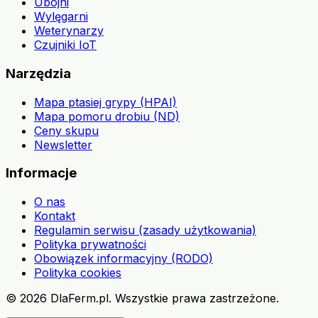
Ubojni
Wylęgarni
Weterynarzy
Czujniki IoT
Narzędzia
Mapa ptasiej grypy (HPAI)
Mapa pomoru drobiu (ND)
Ceny skupu
Newsletter
Informacje
O nas
Kontakt
Regulamin serwisu (zasady użytkowania)
Polityka prywatności
Obowiązek informacyjny (RODO)
Polityka cookies
©
2026
DlaFerm.pl.
Wszystkie prawa zastrzeżone.