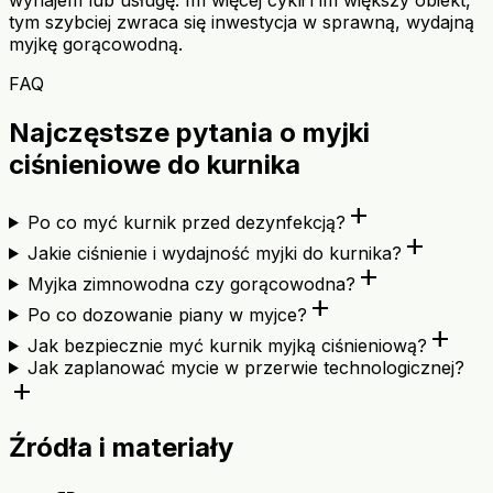
tym szybciej zwraca się inwestycja w sprawną, wydajną
myjkę gorącowodną.
FAQ
Najczęstsze pytania o myjki
ciśnieniowe do kurnika
add
Po co myć kurnik przed dezynfekcją?
add
Jakie ciśnienie i wydajność myjki do kurnika?
add
Myjka zimnowodna czy gorącowodna?
add
Po co dozowanie piany w myjce?
add
Jak bezpiecznie myć kurnik myjką ciśnieniową?
Jak zaplanować mycie w przerwie technologicznej?
add
Źródła i materiały