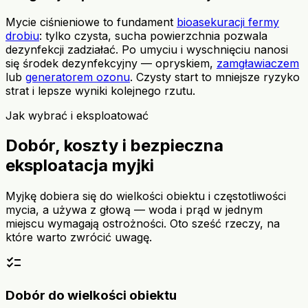
Mycie ciśnieniowe to fundament
bioasekuracji fermy
drobiu
: tylko czysta, sucha powierzchnia pozwala
dezynfekcji zadziałać. Po umyciu i wyschnięciu nanosi
się środek dezynfekcyjny — opryskiem,
zamgławiaczem
lub
generatorem ozonu
. Czysty start to mniejsze ryzyko
strat i lepsze wyniki kolejnego rzutu.
Jak wybrać i eksploatować
Dobór, koszty i bezpieczna
eksploatacja myjki
Myjkę dobiera się do wielkości obiektu i częstotliwości
mycia, a używa z głową — woda i prąd w jednym
miejscu wymagają ostrożności. Oto sześć rzeczy, na
które warto zwrócić uwagę.
checklist
Dobór do wielkości obiektu