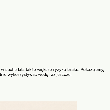
 a w suche lata także większe ryzyko braku. Pokazujemy,
dnie wykorzystywać wodę raz jeszcze.