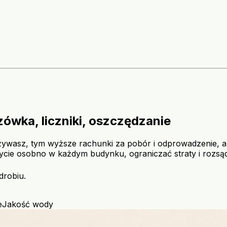
wka, liczniki, oszczędzanie
j zużywasz, tym wyższe rachunki za pobór i odprowadzenie,
ycie osobno w każdym budynku, ograniczać straty i rozsą
drobiu.
e
Jakość wody