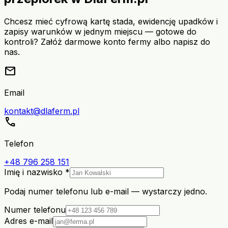
Chcesz mieć cyfrową kartę stada, ewidencję upadków i
zapisy warunków w jednym miejscu — gotowe do
kontroli? Załóż darmowe konto fermy albo napisz do
nas.
mail
Email
kontakt@dlaferm.pl
call
Telefon
+48 796 258 151
Imię i nazwisko *
Podaj numer telefonu lub e-mail — wystarczy jedno.
Numer telefonu
Adres e-mail