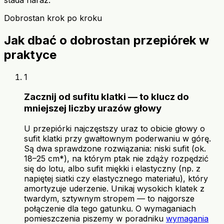
Dobrostan krok po kroku
Jak dbać o dobrostan przepiórek w
praktyce
1
Zacznij od sufitu klatki — to klucz do
mniejszej liczby urazów głowy
U przepiórki najczęstszy uraz to obicie głowy o
sufit klatki przy gwałtownym poderwaniu w górę.
Są dwa sprawdzone rozwiązania: niski sufit (ok.
18–25 cm*), na którym ptak nie zdąży rozpędzić
się do lotu, albo sufit miękki i elastyczny (np. z
napiętej siatki czy elastycznego materiału), który
amortyzuje uderzenie. Unikaj wysokich klatek z
twardym, sztywnym stropem — to najgorsze
połączenie dla tego gatunku. O wymaganiach
pomieszczenia piszemy w poradniku
wymagania