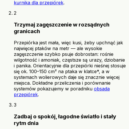
kurnika dla przepiórek
.
2
Trzymaj zagęszczenie w rozsądnych
granicach
Przepiórka jest mała, więc kusi, żeby upchnąć jak
najwięcej ptaków na metr — ale wysokie
zagęszczenie szybko psuje dobrostan: rośnie
wilgotność i amoniak, częstsze są urazy, dziobanie
i panika. Orientacyjnie dla przepiórki nieśnej stosuje
się ok. 100–150 cm² na ptaka w klatce*, a w
systemach wolierowych daje się znacznie więcej
miejsca. Dokładne przeliczenia i porównanie
systemów pokazujemy w poradniku
obsada
przepiórek
.
3
Zadbaj o spokój, łagodne światło i stały
rytm dnia