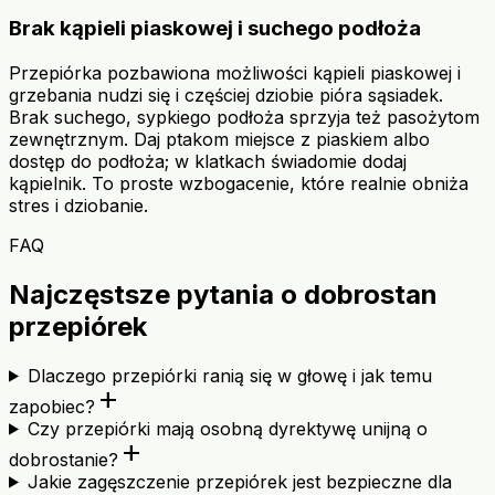
Brak kąpieli piaskowej i suchego podłoża
Przepiórka pozbawiona możliwości kąpieli piaskowej i
grzebania nudzi się i częściej dziobie pióra sąsiadek.
Brak suchego, sypkiego podłoża sprzyja też pasożytom
zewnętrznym. Daj ptakom miejsce z piaskiem albo
dostęp do podłoża; w klatkach świadomie dodaj
kąpielnik. To proste wzbogacenie, które realnie obniża
stres i dziobanie.
FAQ
Najczęstsze pytania o dobrostan
przepiórek
Dlaczego przepiórki ranią się w głowę i jak temu
add
zapobiec?
Czy przepiórki mają osobną dyrektywę unijną o
add
dobrostanie?
Jakie zagęszczenie przepiórek jest bezpieczne dla