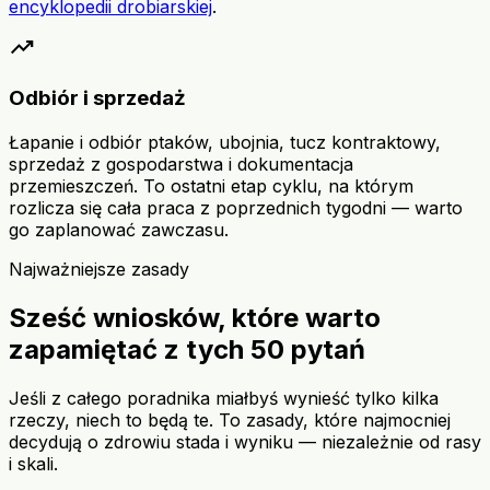
encyklopedii drobiarskiej
.
trending_up
Odbiór i sprzedaż
Łapanie i odbiór ptaków, ubojnia, tucz kontraktowy,
sprzedaż z gospodarstwa i dokumentacja
przemieszczeń. To ostatni etap cyklu, na którym
rozlicza się cała praca z poprzednich tygodni — warto
go zaplanować zawczasu.
Najważniejsze zasady
Sześć wniosków, które warto
zapamiętać z tych 50 pytań
Jeśli z całego poradnika miałbyś wynieść tylko kilka
rzeczy, niech to będą te. To zasady, które najmocniej
decydują o zdrowiu stada i wyniku — niezależnie od rasy
i skali.