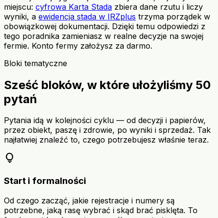
miejscu:
cyfrowa Karta Stada
zbiera dane rzutu i liczy
wyniki, a
ewidencja stada w IRZplus
trzyma porządek w
obowiązkowej dokumentacji. Dzięki temu odpowiedzi z
tego poradnika zamieniasz w realne decyzje na swojej
fermie. Konto fermy założysz za darmo.
Bloki tematyczne
Sześć bloków, w które ułożyliśmy 50
pytań
Pytania idą w kolejności cyklu — od decyzji i papierów,
przez obiekt, paszę i zdrowie, po wyniki i sprzedaż. Tak
najłatwiej znaleźć to, czego potrzebujesz właśnie teraz.
lightbulb
Start i formalności
Od czego zacząć, jakie rejestracje i numery są
potrzebne, jaką rasę wybrać i skąd brać pisklęta. To